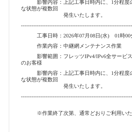
影響内容：上記工事日時内に、1分程度の
な状態が複数回
発生いたします。
--------------------------------------------------------------
工事日時：2026年07月08日(水) 01時00
作業内容：中継網メンテナンス作業
影響範囲：フレッツIPv4/IPv6全サービ
のお客様
影響内容：上記工事日時内に、1分程度の
な状態が複数回
発生いたします。
--------------------------------------------------------------
※作業終了次第、通常どおりご利用いた