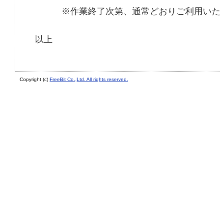
※作業終了次第、通常どおりご利用いた
以上
Copyright (c)
FreeBit Co.,Ltd. All rights reserved.