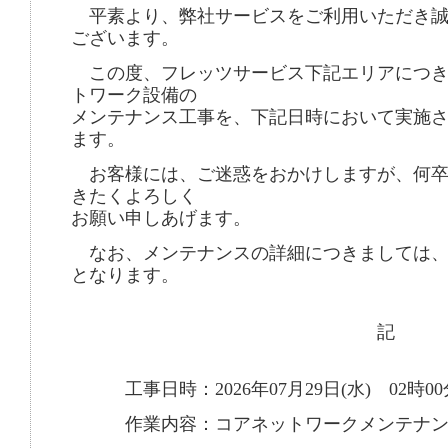
平素より、弊社サービスをご利用いただき誠
ございます。
この度、フレッツサービス下記エリアにつき
トワーク設備の
メンテナンス工事を、下記日時において実施
ます。
お客様には、ご迷惑をおかけしますが、何卒
きたくよろしく
お願い申しあげます。
なお、メンテナンスの詳細につきましては、
となります。
記
工事日時：2026年07月29日(水) 02時00
作業内容：コアネットワークメンテナン